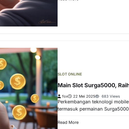
SLOT ONLINE
Main Slot Surga5000, Ra
fox
22 Mei 2025
683 Views
Perkembangan teknologi mobile 
termasuk permainan Surga5000 
Read More