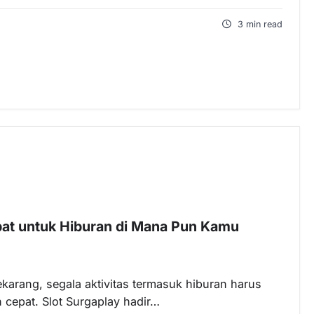
3 min read
epat untuk Hiburan di Mana Pun Kamu
sekarang, segala aktivitas termasuk hiburan harus
cepat. Slot Surgaplay hadir…