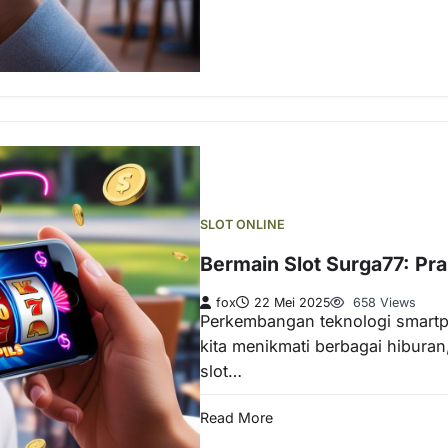
SLOT ONLINE
Bermain Slot Surga77: Pra
fox
22 Mei 2025
658 Views
Perkembangan teknologi smart
kita menikmati berbagai hiburan
slot…
Read More