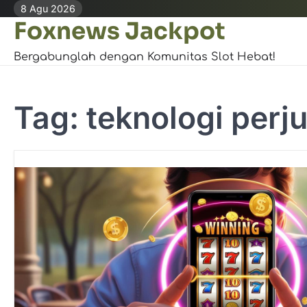
Skip
8 Agu 2026
Foxnews Jackpot
to
content
Bergabunglah dengan Komunitas Slot Hebat!
Tag:
teknologi perj