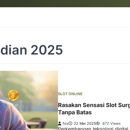
udian 2025
SLOT ONLINE
Rasakan Sensasi Slot Sur
Tanpa Batas
fox
22 Mei 2025
872 Views
Perkembangan teknologi digital