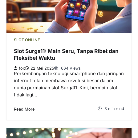
SLOT ONLINE
Slot Surga11: Main Seru, Tanpa Ribet dan
Fleksibel Waktu
fox
22 Mei 2025
664 Views
Perkembangan teknologi smartphone dan jaringan
internet telah membawa revolusi besar dalam
dunia permainan slot Surga11. Kini, bermain slot
tidak lagi…
3 min read
Read More