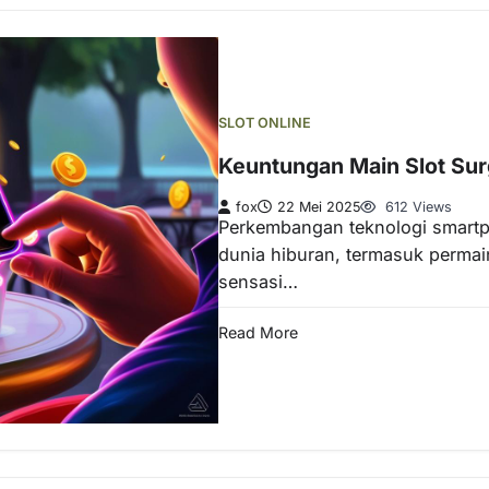
SLOT ONLINE
Keuntungan Main Slot Sur
fox
22 Mei 2025
612 Views
Perkembangan teknologi smart
dunia hiburan, termasuk permain
sensasi…
Read More