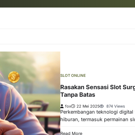
SLOT ONLINE
Rasakan Sensasi Slot Sur
Tanpa Batas
fox
22 Mei 2025
874 Views
Perkembangan teknologi digital
hiburan, termasuk permainan sl
Read More