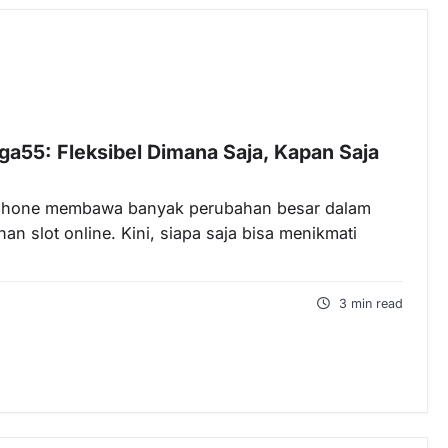
ga55: Fleksibel Dimana Saja, Kapan Saja
phone membawa banyak perubahan besar dalam
an slot online. Kini, siapa saja bisa menikmati
3 min read