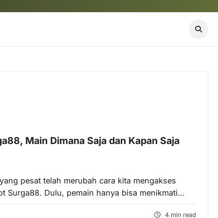
ga88, Main Dimana Saja dan Kapan Saja
 yang pesat telah merubah cara kita mengakses
ot Surga88. Dulu, pemain hanya bisa menikmati…
4 min read