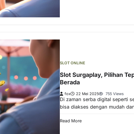
SLOT ONLINE
Slot Surgaplay, Pilihan T
Berada
fox
22 Mei 2025
755 Views
Di zaman serba digital seperti 
bisa diakses dengan mudah dan 
Read More