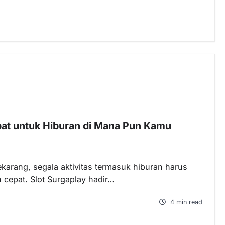
epat untuk Hiburan di Mana Pun Kamu
sekarang, segala aktivitas termasuk hiburan harus
cepat. Slot Surgaplay hadir…
4 min read