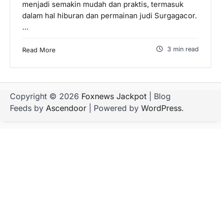
menjadi semakin mudah dan praktis, termasuk
dalam hal hiburan dan permainan judi Surgagacor.
…
3 min read
Read More
Copyright © 2026
Foxnews Jackpot
| Blog
Feeds by
Ascendoor
| Powered by
WordPress
.