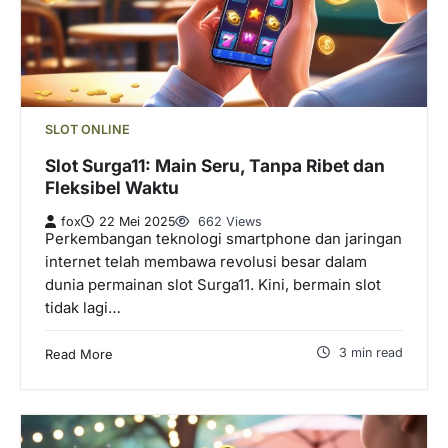
SLOT ONLINE
Slot Surga11: Main Seru, Tanpa Ribet dan
Fleksibel Waktu
fox
22 Mei 2025
662 Views
Perkembangan teknologi smartphone dan jaringan
internet telah membawa revolusi besar dalam
dunia permainan slot Surga11. Kini, bermain slot
tidak lagi…
3 min read
Read More