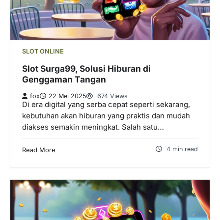
SLOT ONLINE
Slot Surga99, Solusi Hiburan di
Genggaman Tangan
fox
22 Mei 2025
674 Views
Di era digital yang serba cepat seperti sekarang,
kebutuhan akan hiburan yang praktis dan mudah
diakses semakin meningkat. Salah satu…
4 min read
Read More