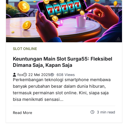
SLOT ONLINE
Keuntungan Main Slot Surga55: Fleksibel
Dimana Saja, Kapan Saja
fox
22 Mei 2025
608 Views
Perkembangan teknologi smartphone membawa
banyak perubahan besar dalam dunia hiburan,
termasuk permainan slot online. Kini, siapa saja
bisa menikmati sensasi…
3 min read
Read More